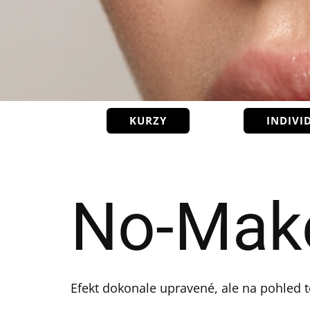
KURZY
INDIVI
No-Mak
Efekt dokonale upravené, ale na pohled t