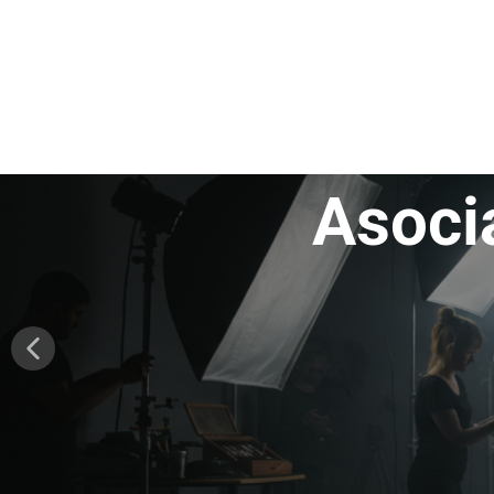
Asocia