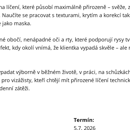
íčení, které působí maximálně přirozeně – svěže, z
Naučíte se pracovat s texturami, krytím a korekcí tak
ne jako maska.
é obočí, nenápadné oči a rty, které podporují rysy tv
fekt, kdy okolí vnímá, že klientka vypadá skvěle – ale
 vypadat výborně v běžném životě, v práci, na schůzkách
pro vizážisty, kteří chtějí mít přirozené líčení technic
denní zátěži.
Termín:
5.7. 2026