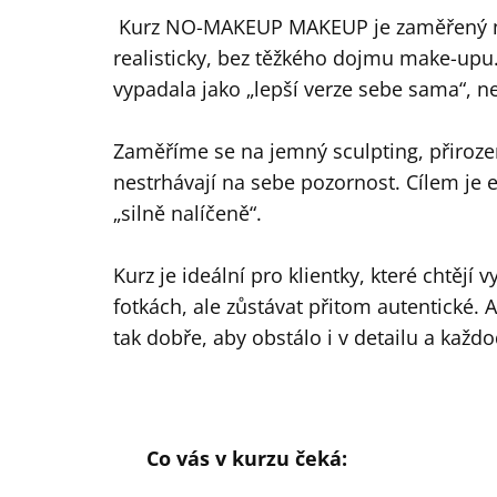
Kurz NO-MAKEUP MAKEUP je zaměřený na l
realisticky, bez těžkého dojmu make-upu. 
vypadala jako „lepší verze sebe sama“, 
Zaměříme se na jemný sculpting, přirozen
nestrhávají na sebe pozornost. Cílem je e
„silně nalíčeně“.
Kurz je ideální pro klientky, které chtějí
fotkách, ale zůstávat přitom autentické. A 
tak dobře, aby obstálo i v detailu a každo
Co vás v kurzu čeká: