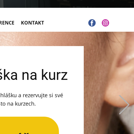
RENCE
KONTAKT
ška na kurz
ihlášku a rezervujte si své
to na kurzech.