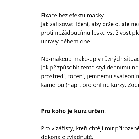
Fixace bez efektu masky
Jak zafixovat líčení, aby drželo, ale ne
proti nežádoucímu lesku vs. živost ple
úpravy během dne.
No-makeup make-up v různých situac
Jak přizpůsobit tento styl dennímu no
prostředí, focení, jemnému svatebním
kamerou (např. pro online kurzy, Zoo
Pro koho je kurz určen:
Pro vizážisty, kteří chtějí mít přirozen
dokonale zvládnuté.