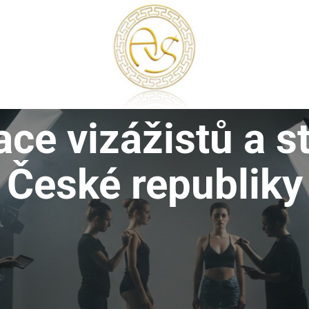
ce vizážistů a s
České republiky