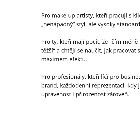
Pro make-up artisty, kteří pracují s kl
„nenápadný“ styl, ale vysoký standard
Pro ty, kteří mají pocit, že „čím méně
těžší“ a chtějí se naučit, jak pracova
maximem efektu.
Pro profesionály, kteří líčí pro busine
brand, každodenní reprezentaci, kdy 
upravenost i přirozenost zároveň.